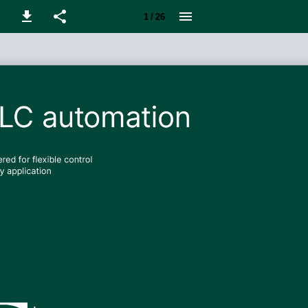
1 / 26