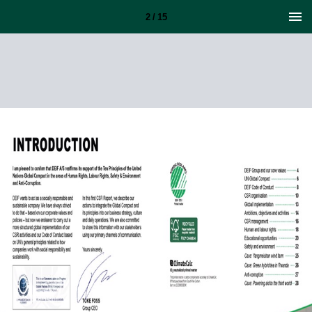
2 / 15