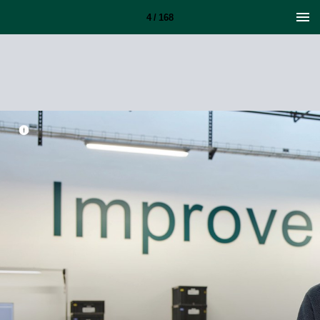
4 / 168