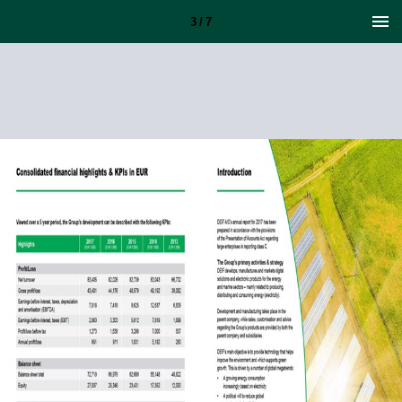
3 / 7