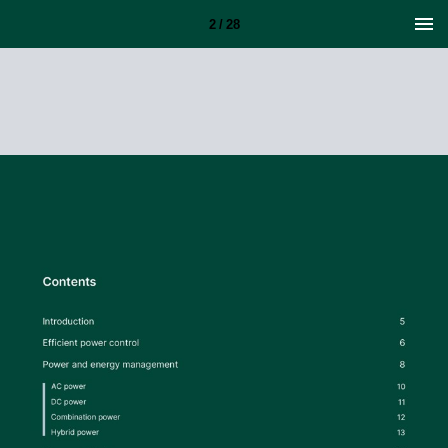
2 / 28